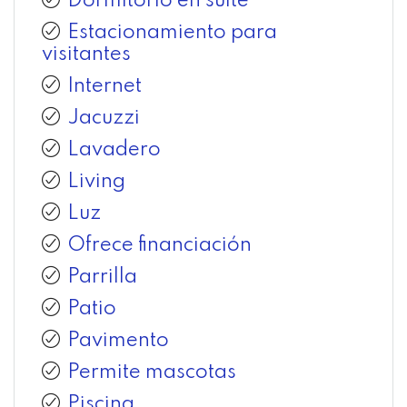
Dormitorio en suite
Estacionamiento para
visitantes
Internet
Jacuzzi
Lavadero
Living
Luz
Ofrece financiación
Parrilla
Patio
Pavimento
Permite mascotas
Piscina