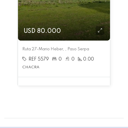
USD 80.000
Ruta 27-Mario Heber, , Paso Serpa
REF 5579
0
0
0.00
CHACRA