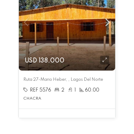
USD 138.000
Ruta 27-Mario Heber, , Lagos Del Norte
REF 5576
2
1
60.00
CHACRA