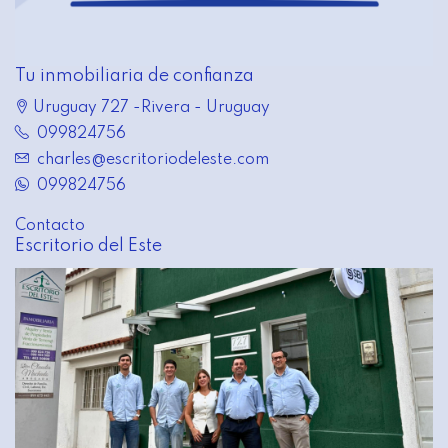
Tu inmobiliaria de confianza
Uruguay 727 -Rivera - Uruguay
099824756
charles@escritoriodeleste.com
099824756
Contacto
Escritorio del Este