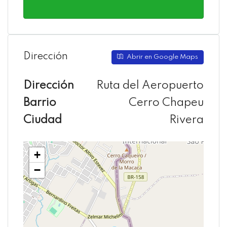
Dirección
Abrir en Google Maps
Dirección
Ruta del Aeropuerto
Barrio
Cerro Chapeu
Ciudad
Rivera
+
−