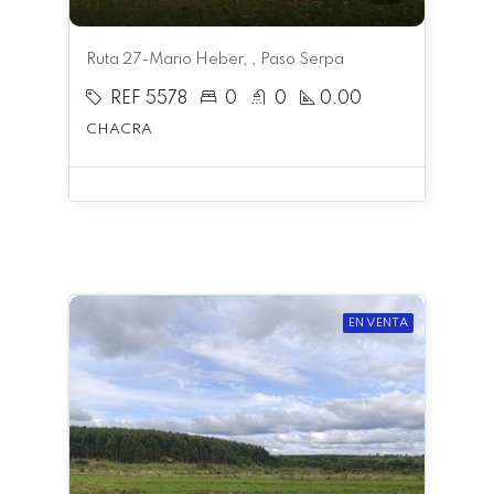
Ruta 27-Mario Heber, , Paso Serpa
REF 5578
0
0
0.00
CHACRA
EN VENTA