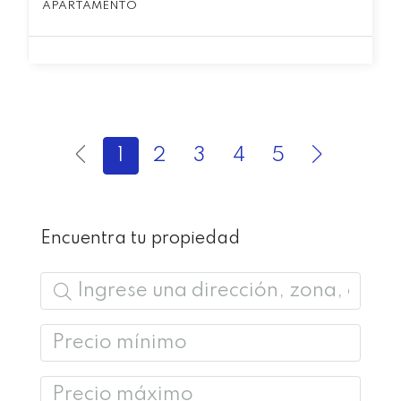
APARTAMENTO
1
2
3
4
5
Encuentra tu propiedad