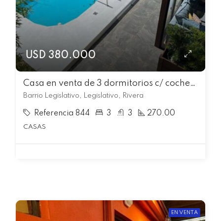
USD 380.000
Casa en venta de 3 dormitorios c/ cochera en Legislativo
Barrio Legislativo, Legislativo, Rivera
Referencia 844
3
3
270.00
CASAS
EN VENTA