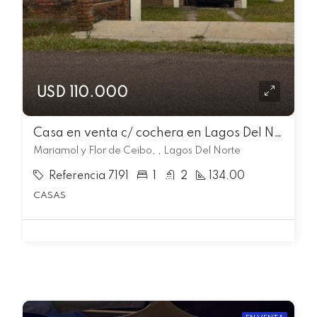
USD 110.000
Casa en venta c/ cochera en Lagos Del Norte
Mariamol y Flor de Ceibo, , Lagos Del Norte
Referencia 7191
1
2
134.00
CASAS