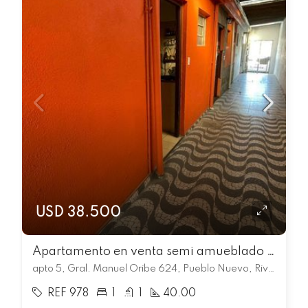
USD 38.500
Apartamento en venta semi amueblado de 1 dormitorio en Pueblo Nuevo
apto 5, Gral. Manuel Oribe 624, Pueblo Nuevo, Rivera
REF 978
1
1
40.00