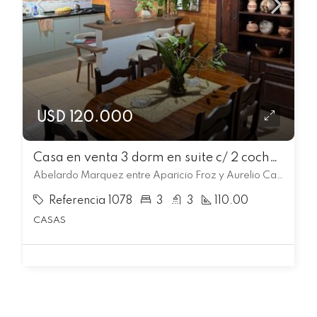
USD 120.000
Casa en venta 3 dorm en suite c/ 2 cocheras en Legislativo
Abelardo Marquez entre Aparicio Froz y Aurelio Carambula, Legislativo, Rivera
Referencia 1078
3
3
110.00
CASAS