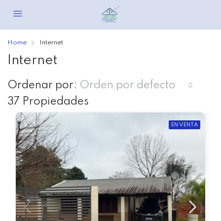
Home
Internet
Internet
Ordenar por:
Orden por defecto
37 Propiedades
EN VENTA