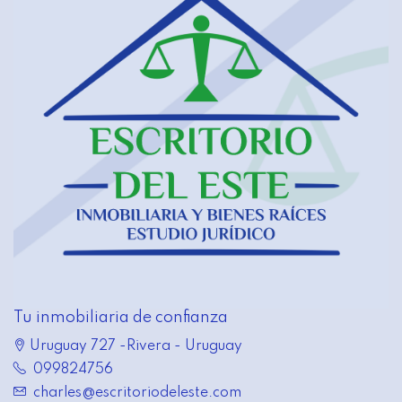
Tu inmobiliaria de confianza
Uruguay 727 -Rivera - Uruguay
099824756
charles@escritoriodeleste.com