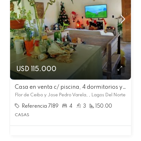
USD 115.000
Casa en venta c/ piscina, 4 dormitorios y 3 baños en Lagos Del Norte
Flor de Ceibo y Jose Pedro Varela, , Lagos Del Norte
Referencia 7189
4
3
150.00
CASAS