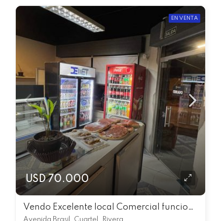
EN VENTA
USD 70.000
Vendo Excelente local Comercial funcionando como Panadería
Avenida Brasil, Cuartel, Rivera