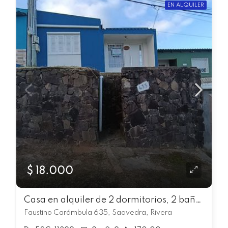
EN ALQUILER
$ 18.000
Casa en alquiler de 2 dormitorios, 2 baños y Patio con barbacoa
Faustino Carámbula 635, Saavedra, Rivera