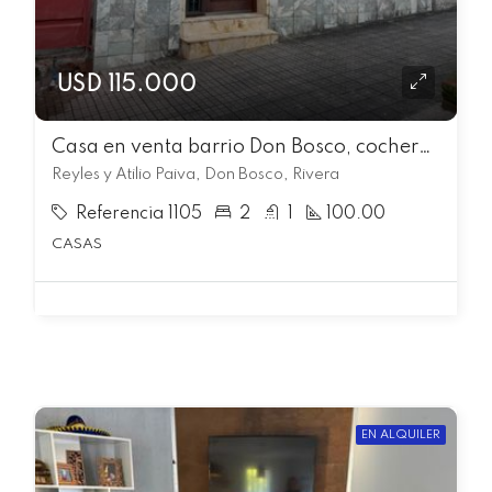
USD 115.000
Casa en venta barrio Don Bosco, cochera y parrilla
Reyles y Atilio Paiva, Don Bosco, Rivera
Referencia 1105
2
1
100.00
CASAS
EN ALQUILER