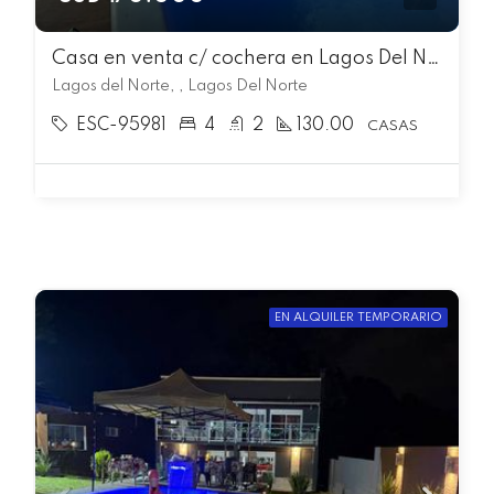
Casa en venta c/ cochera en Lagos Del Norte
Lagos del Norte, , Lagos Del Norte
ESC-95981
4
2
130.00
CASAS
EN ALQUILER TEMPORARIO