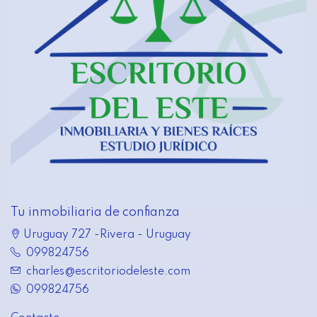
Tu inmobiliaria de confianza
Uruguay 727 -Rivera - Uruguay
099824756
charles@escritoriodeleste.com
099824756