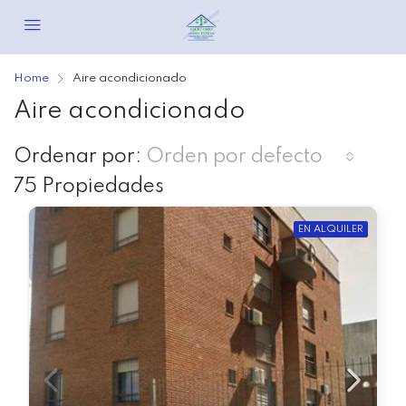
Home
Aire acondicionado
Aire acondicionado
Ordenar por:
Orden por defecto
75 Propiedades
EN ALQUILER