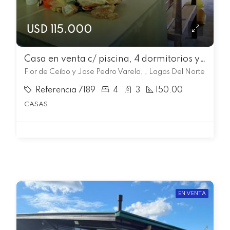
USD 115.000
Casa en venta c/ piscina, 4 dormitorios y 3 baños en Lagos Del Norte
Flor de Ceibo y Jose Pedro Varela, , Lagos Del Norte
Referencia 7189
4
3
150.00
CASAS
EN VENTA