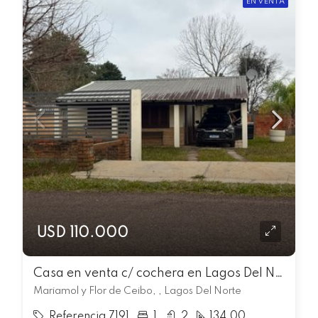
EN VENTA
USD 110.000
Casa en venta c/ cochera en Lagos Del Norte
Mariamol y Flor de Ceibo, , Lagos Del Norte
Referencia 7191
1
2
134.00