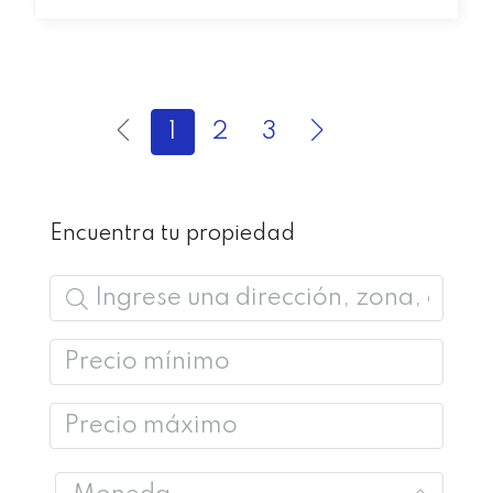
1
2
3
Encuentra tu propiedad