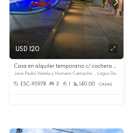
USD 120
Casa en alquiler temporario c/ cochera en Lagos Del Norte
Jose Pedro Varela y Homero Camacho, , Lagos Del Norte
ESC-95978
3
1
140.00
CASAS