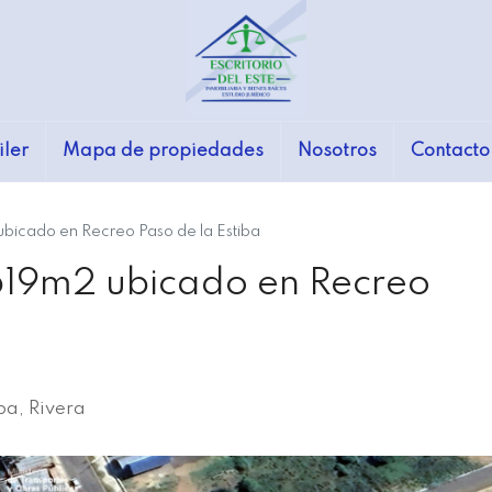
iler
Mapa de propiedades
Nosotros
Contacto
bicado en Recreo Paso de la Estiba
619m2 ubicado en Recreo
ba, Rivera