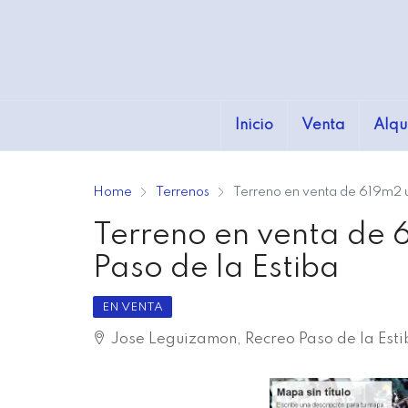
Inicio
Venta
Alqu
Home
Terrenos
Terreno en venta de 619m2 u
Terreno en venta de 
Paso de la Estiba
EN VENTA
Jose Leguizamon, Recreo Paso de la Esti