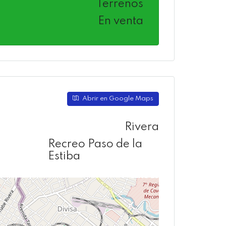
Terrenos
En venta
Abrir en Google Maps
Rivera
Recreo Paso de la
Estiba