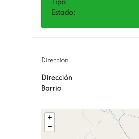
Tipo:
Estado:
Dirección
Dirección
Barrio
+
−