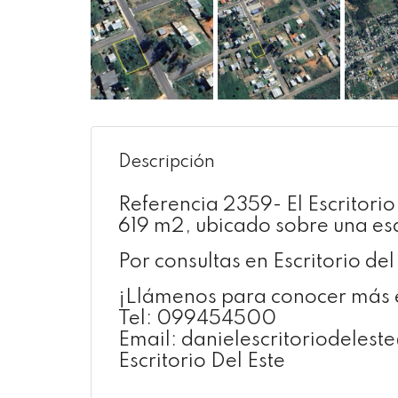
Descripción
Referencia 2359- El Escritori
619 m2, ubicado sobre una esq
Por consultas en Escritorio de
¡Llámenos para conocer más e
Tel: 099454500
Email: danielescritoriodeles
Escritorio Del Este