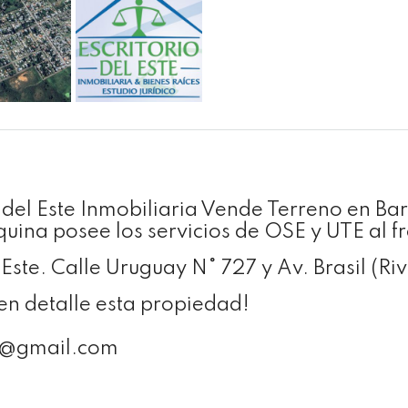
o del Este Inmobiliaria Vende Terreno en Ba
uina posee los servicios de OSE y UTE al fr
l Este. Calle Uruguay N° 727 y Av. Brasil (
n detalle esta propiedad!
te@gmail.com