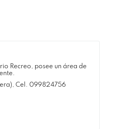
rrio Recreo, posee un área de
ente.
Rivera), Cel. 099824756