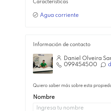
Características
Agua corriente
Información de contacto
Daniel Olveira Sa
099454500
d
Quiero saber más sobre esta propied
Nombre