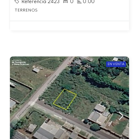
Referencia 2423
0
0.00
TERRENOS
EN VENTA