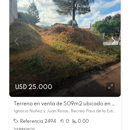
USD 25.000
Terreno en venta de 509m2 ubicado en Recreo Paso de la Estiba
Ignacio Nuñez y Juan Rosas, Recreo Paso de la Estiba, Rivera
Referencia 2494
0
0.00
TERRENOS