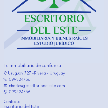
Tu inmobiliaria de confianza
Uruguay 727 -Rivera - Uruguay
099824756
charles@escritoriodeleste.com
099824756
Contacto
Escritorio del Este