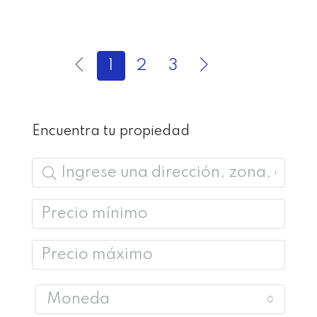
1
2
3
Encuentra tu propiedad
Moneda