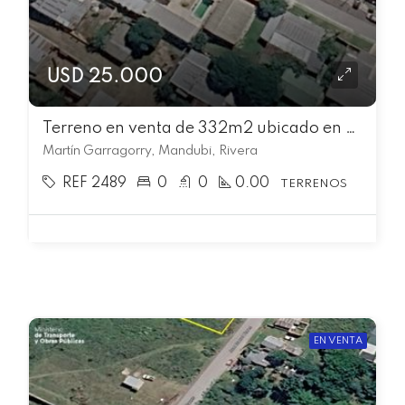
USD 25.000
Terreno en venta de 332m2 ubicado en Mandubi
Martín Garragorry, Mandubi, Rivera
REF 2489
0
0
0.00
TERRENOS
EN VENTA