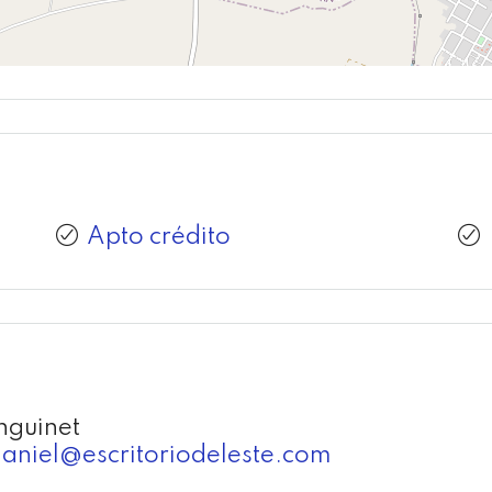
Apto crédito
nguinet
aniel@escritoriodeleste.com