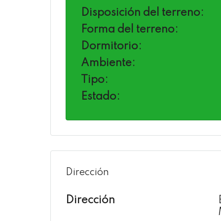
Disposición del terreno:
Forma del terreno:
Dormitorio:
Ambiente:
Tipo:
Estado:
Dirección
Dirección