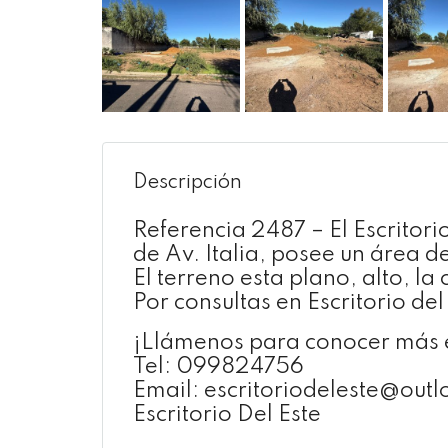
Descripción
Referencia 2487 – El Escritori
de Av. Italia, posee un área 
El terreno esta plano, alto, la
Por consultas en Escritorio del
¡Llámenos para conocer más e
Tel: 099824756
Email: escritoriodeleste@out
Escritorio Del Este