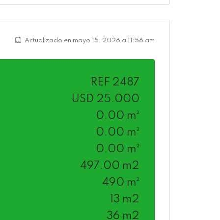
Actualizado en mayo 15, 2026 a 11:56 am
REF 2487
USD 25.000
0.00 m²
0.00 m²
0.00 m²
497.00 m2
490 m²
13 m2
36 m2