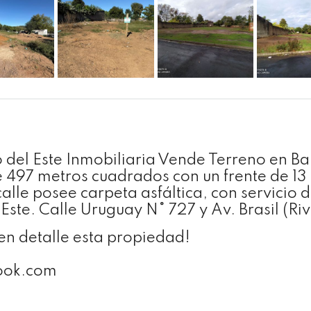
o del Este Inmobiliaria Vende Terreno en Ba
de 497 metros cuadrados con un frente de 13
 calle posee carpeta asfáltica, con servicio 
 Este. Calle Uruguay N° 727 y Av. Brasil (Riv
n detalle esta propiedad!
look.com