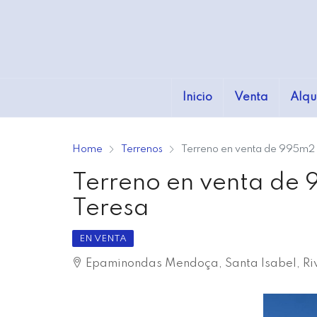
Inicio
Venta
Alqu
Home
Terrenos
Terreno en venta de 995m2 
Terreno en venta de
Teresa
EN VENTA
Epaminondas Mendoça, Santa Isabel, Ri