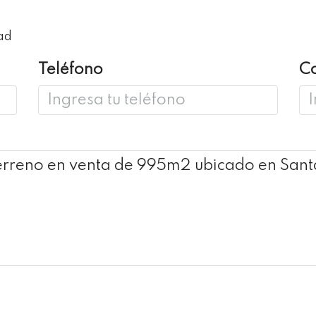
ad
Teléfono
Co