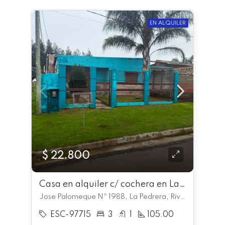
EN ALQUILER
$ 22.800
Casa en alquiler c/ cochera en La Pedrera
Jose Palomeque Nº 1988, La Pedrera, Rivera
ESC-97715
3
1
105.00