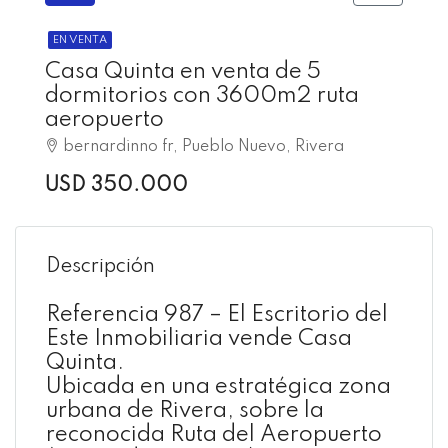
EN VENTA
Casa Quinta en venta de 5
dormitorios con 3600m2 ruta
aeropuerto
bernardinno fr, Pueblo Nuevo, Rivera
USD 350.000
Descripción
Referencia 987 – El Escritorio del
Este Inmobiliaria vende Casa
Quinta.
Ubicada en una estratégica zona
urbana de Rivera, sobre la
reconocida Ruta del Aeropuerto