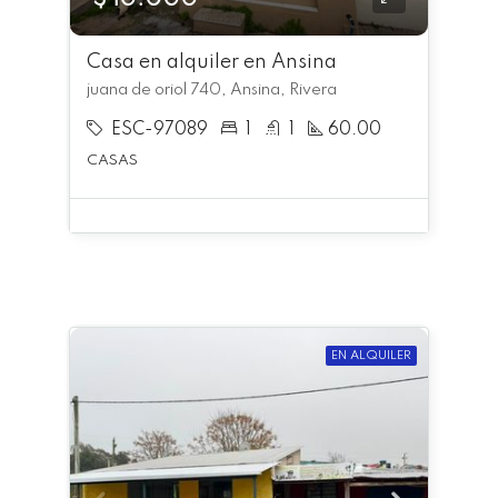
Casa en alquiler en Ansina
juana de oriol 740, Ansina, Rivera
ESC-97089
1
1
60.00
CASAS
EN ALQUILER