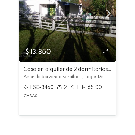
$ 13.850
Casa en alquiler de 2 dormitorios c/ cochera en Lagos Del Norte
Avenida Servando Baraibar, , Lagos Del Norte
ESC-3460
2
1
65.00
CASAS