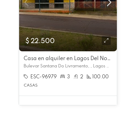
$ 22.500
Casa en alquiler en Lagos Del Norte
Bulevar Santana Do Livramento, , Lagos Del Norte
ESC-96979
3
2
100.00
CASAS