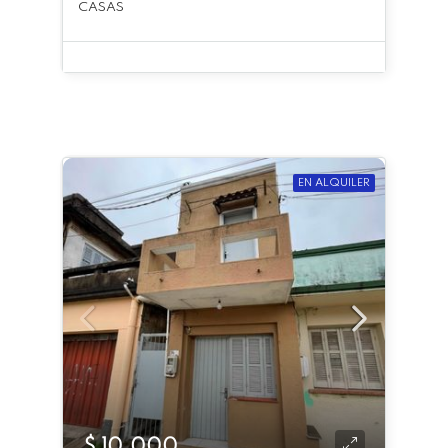
CASAS
EN ALQUILER
$ 10.000