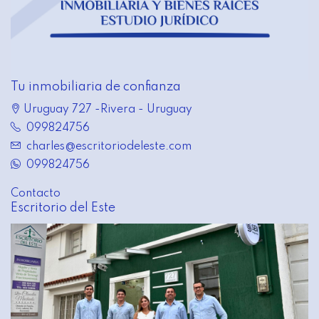
Tu inmobiliaria de confianza
Uruguay 727 -Rivera - Uruguay
099824756
charles@escritoriodeleste.com
099824756
Contacto
Escritorio del Este