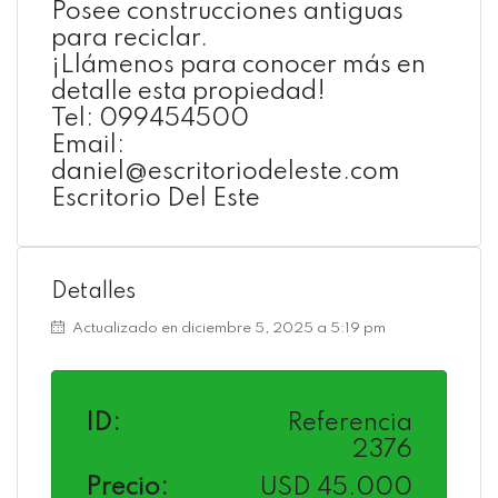
Posee construcciones antiguas
para reciclar.
¡Llámenos para conocer más en
detalle esta propiedad!
Tel: 099454500
Email:
daniel@escritoriodeleste.com
Escritorio Del Este
Detalles
Actualizado en diciembre 5, 2025 a 5:19 pm
ID:
Referencia
2376
Precio:
USD 45.000