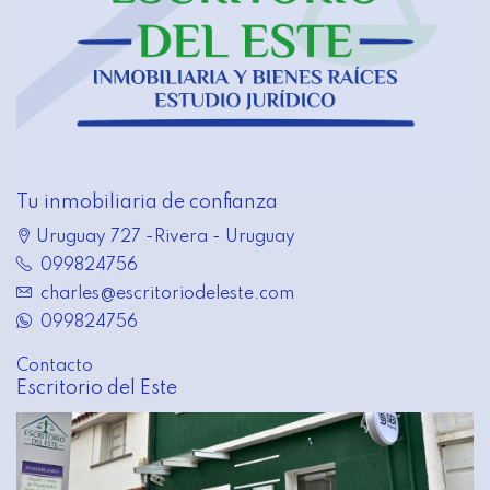
Tu inmobiliaria de confianza
Uruguay 727 -Rivera - Uruguay
099824756
charles@escritoriodeleste.com
099824756
Contacto
Escritorio del Este