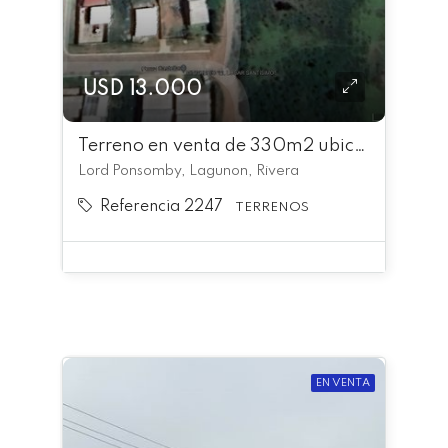
USD 13.000
Terreno en venta de 330m2 ubicado en Lagunon
Lord Ponsomby, Lagunon, Rivera
Referencia 2247
TERRENOS
EN VENTA