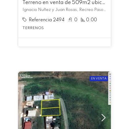
Terreno en venta de 509m2 ubicado en Recreo Paso de la Estiba
Ignacio Nuñez y Juan Rosas, Recreo Paso de la Estiba, Rivera
Referencia 2494
0
0.00
TERRENOS
EN VENTA