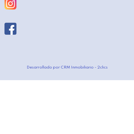
Desarrollado por
CRM Inmobiliario - 2clics