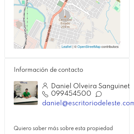
Leaflet
| ©
OpenStreetMap
contributors
Información de contacto
Daniel Olveira Sanguinet
099454500
daniel@escritoriodeleste.co
Quiero saber más sobre esta propiedad