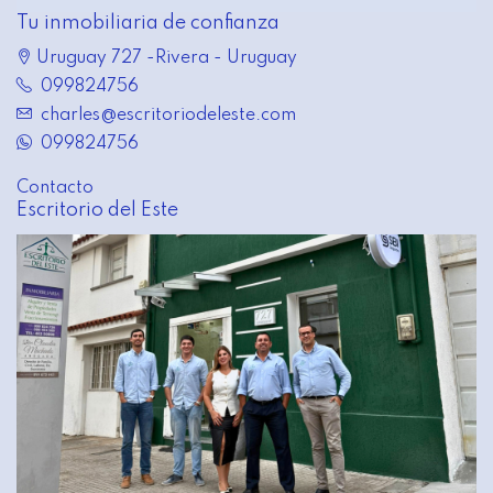
Tu inmobiliaria de confianza
Uruguay 727 -Rivera - Uruguay
099824756
charles@escritoriodeleste.com
099824756
Contacto
Escritorio del Este