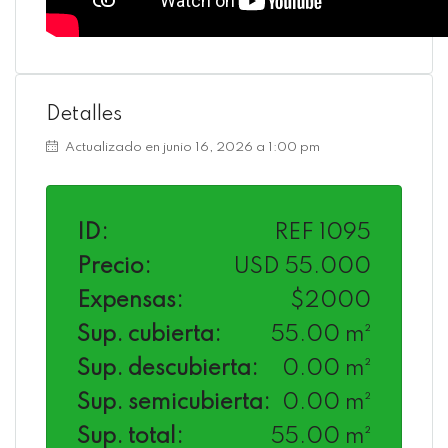
Detalles
Actualizado en junio 16, 2026 a 1:00 pm
ID:
REF 1095
Precio:
USD 55.000
Expensas:
$2000
Sup. cubierta:
55.00 m²
Sup. descubierta:
0.00 m²
Sup. semicubierta:
0.00 m²
Sup. total:
55.00 m²