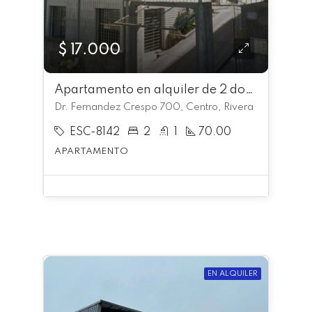
$ 17.000
Apartamento en alquiler de 2 dormitorios en Centro
Dr. Fernandez Crespo 700, Centro, Rivera
ESC-8142
2
1
70.00
APARTAMENTO
EN ALQUILER