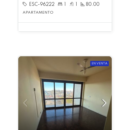
ESC-96222
1
1
80.00
APARTAMENTO
EN VENTA