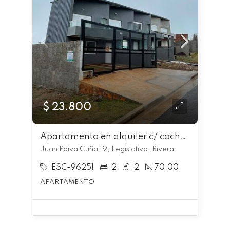
$ 23.800
Apartamento en alquiler c/ cochera en Legislativo
Juan Paiva Cuña 19, Legislativo, Rivera
ESC-96251
2
2
70.00
APARTAMENTO