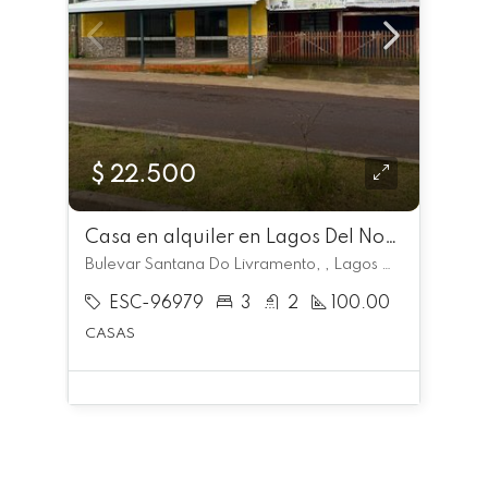
$ 22.500
Casa en alquiler en Lagos Del Norte
Bulevar Santana Do Livramento, , Lagos Del Norte
ESC-96979
3
2
100.00
CASAS