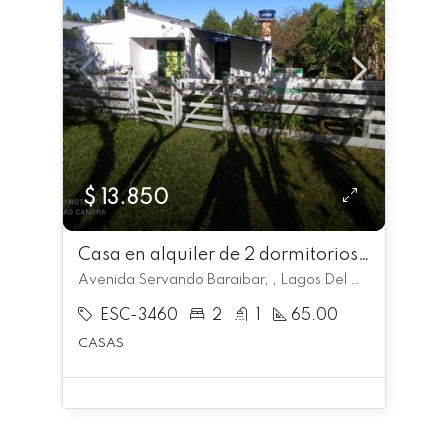
$ 13.850
Casa en alquiler de 2 dormitorios c/ cochera en Lagos Del Norte
Avenida Servando Baraibar, , Lagos Del Norte
ESC-3460
2
1
65.00
CASAS