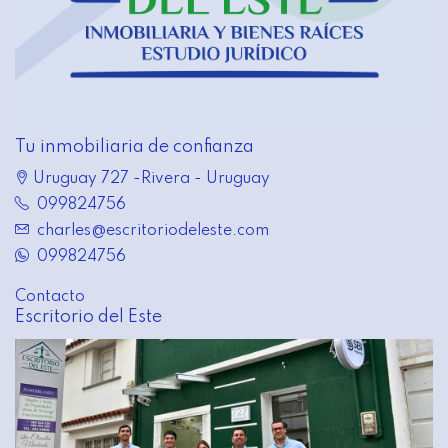
Tu inmobiliaria de confianza
Uruguay 727 -Rivera - Uruguay
099824756
charles@escritoriodeleste.com
099824756
Contacto
Escritorio del Este