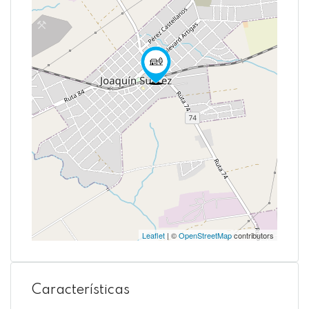
Leaflet
| ©
OpenStreetMap
contributors
Características