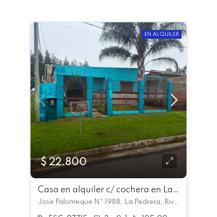
EN ALQUILER
$ 22.800
Casa en alquiler c/ cochera en La Pedrera
Jose Palomeque Nº 1988, La Pedrera, Rivera