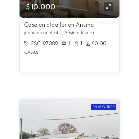
$ 10.000
Casa en alquiler en Ansina
juana de oriol 740, Ansina, Rivera
ESC-97089
1
1
60.00
CASAS
EN ALQUILER