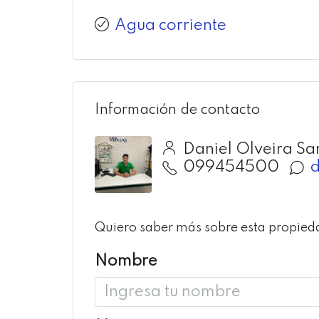
Agua corriente
Información de contacto
Daniel Olveira Sa
099454500
d
Quiero saber más sobre esta propied
Nombre