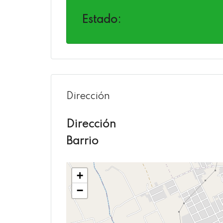
Estado:
Dirección
Dirección
Barrio
+
−