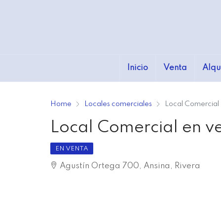
Inicio
Venta
Alqu
Home
Locales comerciales
Local Comercial 
Local Comercial en v
EN VENTA
Agustín Ortega 700, Ansina, Rivera