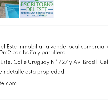
del Este Inmobiliaria vende local comercial
0m2 con baño y parrillero.
l Este. Calle Uruguay N° 727 y Av. Brasil. 
n detalle esta propiedad!
ste.com