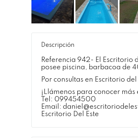
Descripción
Referencia 942- El Escritorio 
posee piscina, barbacoa de 4
Por consultas en Escritorio de
¡Llámenos para conocer más e
Tel: 099454500
Email: daniel@escritoriodele
Escritorio Del Este