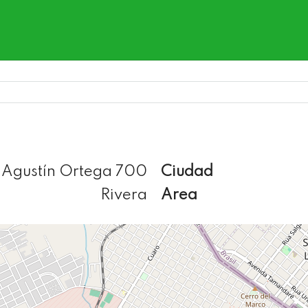
Agustín Ortega 700
Ciudad
Rivera
Area