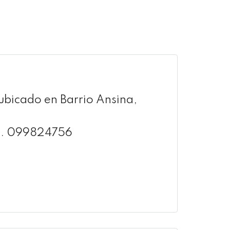
 ubicado en Barrio Ansina,
Cel. 099824756