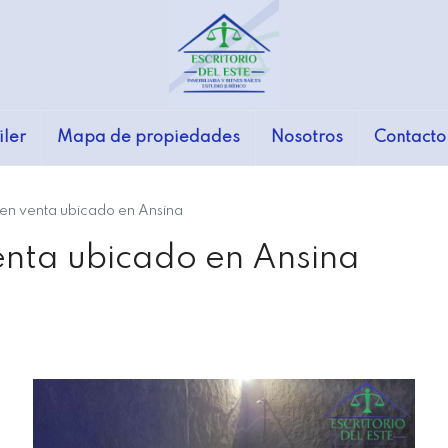
iler
Mapa de propiedades
Nosotros
Contacto
en venta ubicado en Ansina
enta ubicado en Ansina