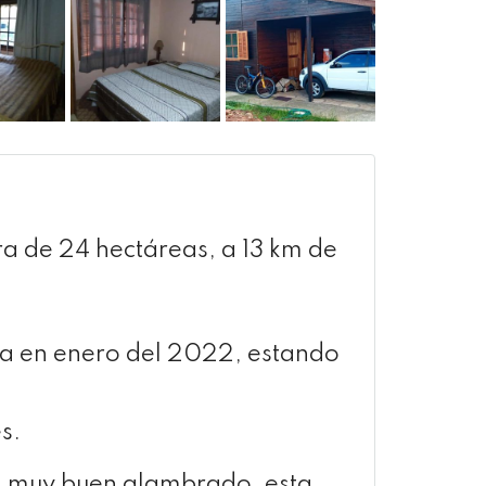
ra de 24 hectáreas, a 13 km de
a en enero del 2022, estando
s.
s, muy buen alambrado, esta