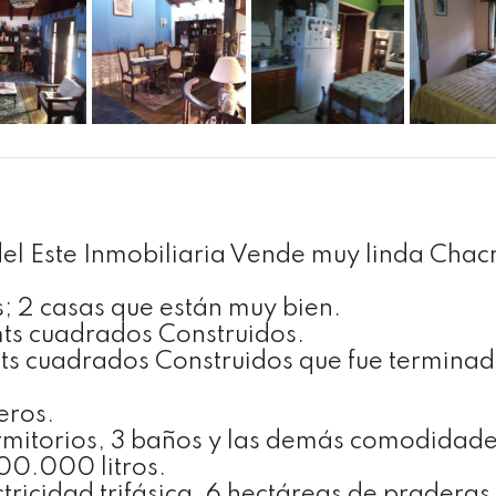
del Este Inmobiliaria Vende muy linda Chac
s; 2 casas que están muy bien.
ts cuadrados Construidos.
s cuadrados Construidos que fue terminad
eros.
rmitorios, 3 baños y las demás comodidade
00.000 litros.
ricidad trifásica, 6 hectáreas de pradera