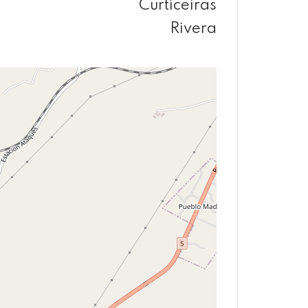
Curticeiras
Rivera