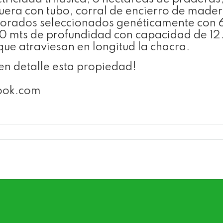
guera con tubo, corral de encierro de mad
olorados seleccionados genéticamente con
0 mts de profundidad con capacidad de 12.
que atraviesan en longitud la chacra.
n detalle esta propiedad!
look.com