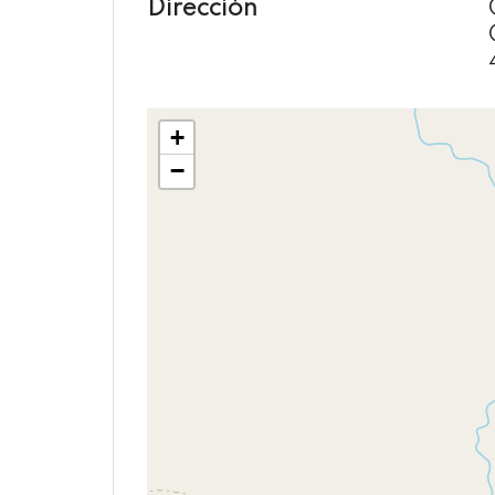
Dirección
+
−