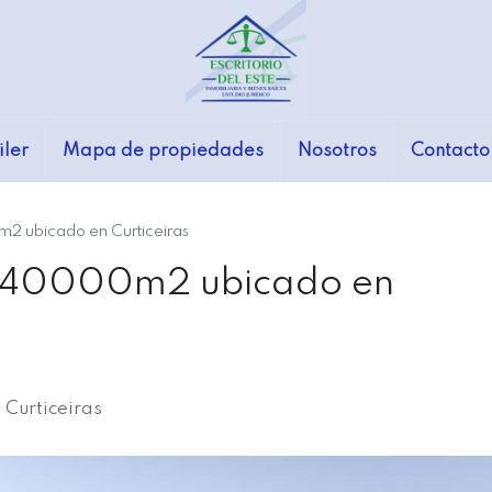
iler
Mapa de propiedades
Nosotros
Contacto
 ubicado en Curticeiras
240000m2 ubicado en
 Curticeiras