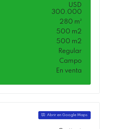
USD
300.000
280 m²
500 m2
500 m2
Regular
Campo
En venta
Abrir en Google Maps