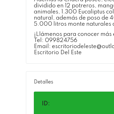
dividido en 12 potreros, man
animales, 1.300 Eucaliptus c
natural, además de poso de 4
5.000 litros monte naturales 
¡Llámenos para conocer más e
Tel: 099824756
Email: escritoriodeleste@out
Escritorio Del Este
Detalles
ID: