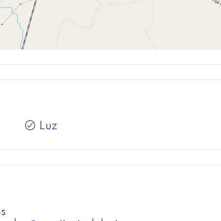
Luz
os