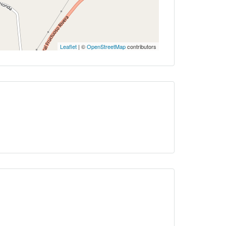
Leaflet
| ©
OpenStreetMap
contributors