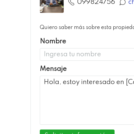
099824756
c
Quiero saber más sobre esta propied
Nombre
Mensaje