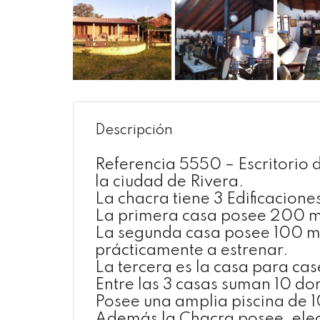
Descripción
Referencia 5550 – Escritorio 
la ciudad de Rivera.
La chacra tiene 3 Edificacione
La primera casa posee 200 m
La segunda casa posee 100 mt
prácticamente a estrenar.
La tercera es la casa para cas
Entre las 3 casas suman 10 do
Posee una amplia piscina de 1
Además la Chacra posee, elect