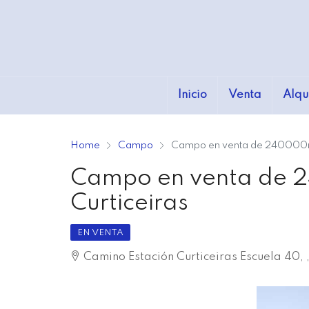
Inicio
Venta
Alqu
Home
Campo
Campo en venta de 240000m2
Campo en venta de 
Curticeiras
EN VENTA
Camino Estación Curticeiras Escuela 40, ,