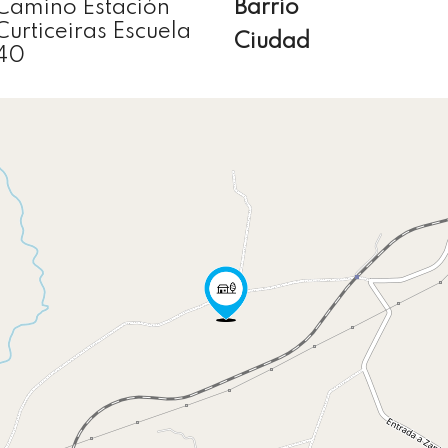
Camino Estación
Barrio
Curticeiras Escuela
Ciudad
40