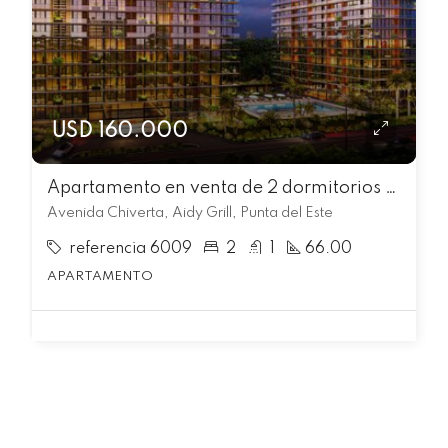
USD 160.000
Apartamento en venta de 2 dormitorios c/ cochera en Aidy Grill
Avenida Chiverta, Aidy Grill, Punta del Este
referencia 6009
2
1
66.00
APARTAMENTO