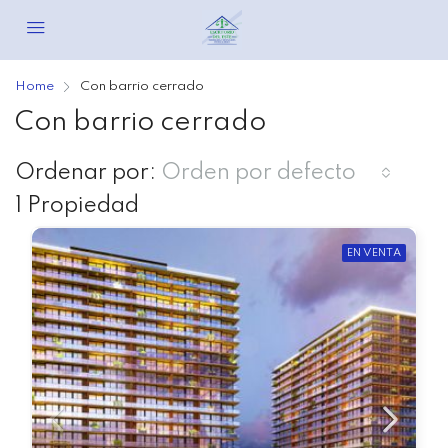
Home
Con barrio cerrado
Con barrio cerrado
Ordenar por:
Orden por defecto
1 Propiedad
EN VENTA