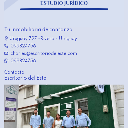
Tu inmobiliaria de confianza
Uruguay 727 -Rivera - Uruguay
099824756
charles@escritoriodeleste.com
099824756
Contacto
Escritorio del Este