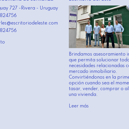
uay 727 -Rivera - Uruguay
824756
rles@escritoriodeleste.com
824756
to
Brindamos asesoramiento i
que permita solucionar toda
necesidades relacionadas c
mercado inmobiliario.
Convirtiéndonos en la prim
opción cuando sea el mome
tasar, vender, comprar o al
una vivienda.
Leer más