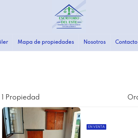
iler
Mapa de propiedades
Nosotros
Contacto
1 Propiedad
Or
EN VENTA