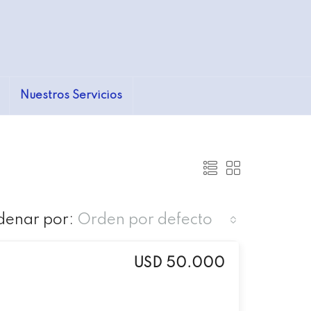
Nuestros Servicios
denar por:
Orden por defecto
USD 50.000