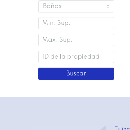
Baños
Buscar
Tu inm