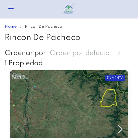
Home
Rincon De Pacheco
Rincon De Pacheco
Ordenar por:
Orden por defecto
1 Propiedad
EN VENTA