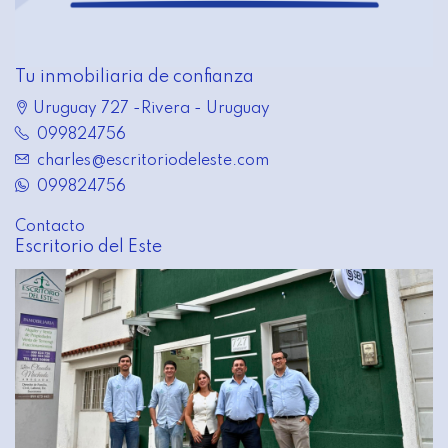
Tu inmobiliaria de confianza
Uruguay 727 -Rivera - Uruguay
099824756
charles@escritoriodeleste.com
099824756
Contacto
Escritorio del Este