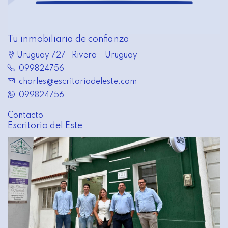
Tu inmobiliaria de confianza
Uruguay 727 -Rivera - Uruguay
099824756
charles@escritoriodeleste.com
099824756
Contacto
Escritorio del Este