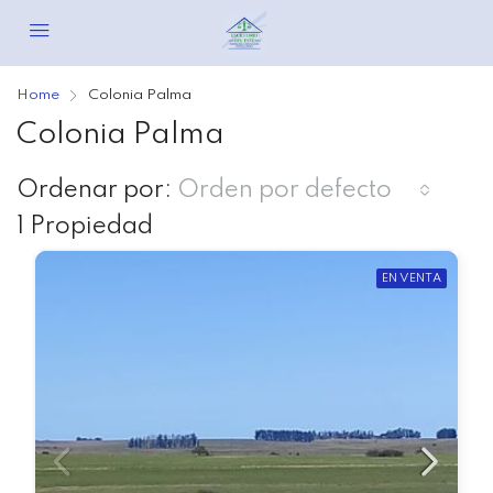
Home
Colonia Palma
Colonia Palma
Ordenar por:
Orden por defecto
1 Propiedad
EN VENTA